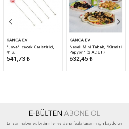
KANCA EV
KANCA EV
"Love" İcecek Caristirici,
Neseli Mini Tabak, "Kirmizi
4'lu,
Papyon" (2 ADET)
541,73
632,45
E-BÜLTEN
ABONE OL
En son haberler, bildirimler ve daha fazla tasarım için kaydolun