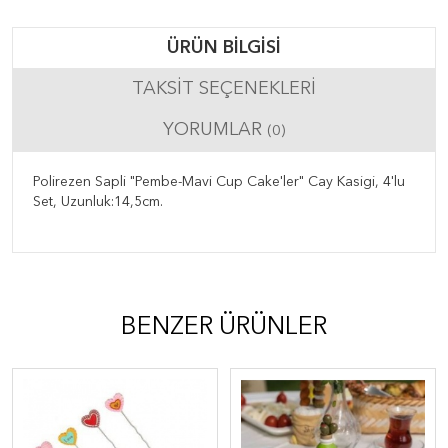
ÜRÜN BILGISI
TAKSIT SEÇENEKLERI
YORUMLAR
(0)
Polirezen Sapli "Pembe-Mavi Cup Cake'ler" Cay Kasigi, 4'lu
Set, Uzunluk:14,5cm.
BENZER ÜRÜNLER