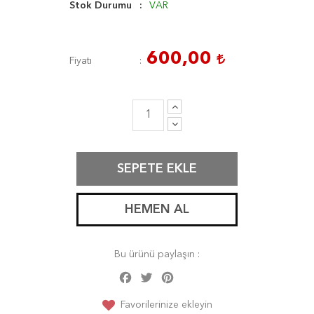
Stok Durumu
VAR
600,00
Fiyatı
SEPETE EKLE
HEMEN AL
Bu ürünü paylaşın :
Facebook
Twitter
Pinterest
Share
Favorilerinize ekleyin