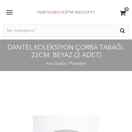
0
DANTEL KOLEKSİYON ÇORBA TABAĞI,
22CM. BEYAZ (2 ADET)
Ana Sayfa
Porselen