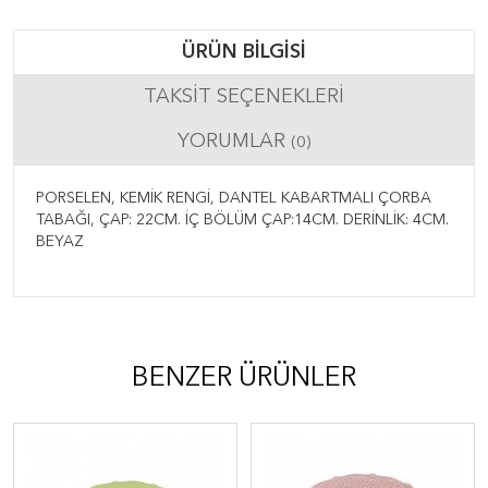
ÜRÜN BILGISI
TAKSIT SEÇENEKLERI
YORUMLAR
(0)
PORSELEN, KEMİK RENGİ, DANTEL KABARTMALI ÇORBA
TABAĞI, ÇAP: 22CM. İÇ BÖLÜM ÇAP:14CM. DERİNLİK: 4CM.
BEYAZ
BENZER ÜRÜNLER