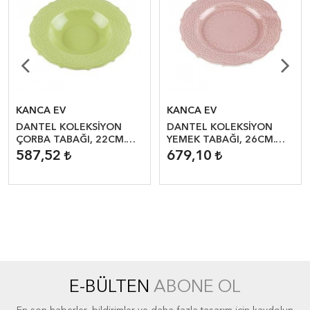
KANCA EV
KANCA EV
DANTEL KOLEKSİYON
DANTEL KOLEKSİYON
ÇORBA TABAĞI, 22CM.
YEMEK TABAĞI, 26CM.
YEŞİL (2 ADET)
PEMBE (2 ADET)
587,52
679,10
E-BÜLTEN
ABONE OL