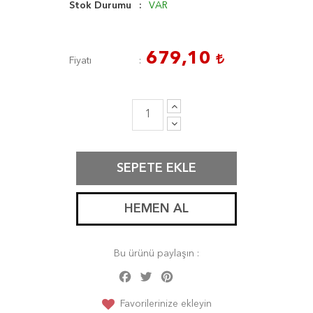
Stok Durumu
VAR
679,10
Fiyatı
SEPETE EKLE
HEMEN AL
Bu ürünü paylaşın :
Facebook
Twitter
Pinterest
Share
Favorilerinize ekleyin