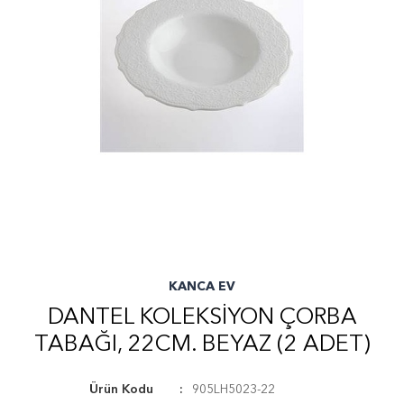
KANCA EV
DANTEL KOLEKSİYON ÇORBA
TABAĞI, 22CM. BEYAZ (2 ADET)
Ürün Kodu
905LH5023-22