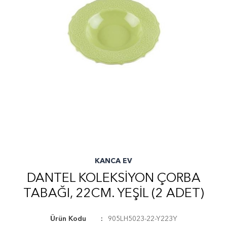
KANCA EV
DANTEL KOLEKSİYON ÇORBA
TABAĞI, 22CM. YEŞİL (2 ADET)
Ürün Kodu
905LH5023-22-Y223Y