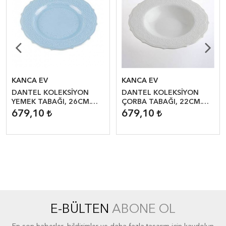
KANCA EV
KANCA EV
DANTEL KOLEKSİYON
DANTEL KOLEKSİYON
YEMEK TABAĞI, 26CM.
ÇORBA TABAĞI, 22CM.
MAVİ (2 ADET)
BEYAZ (2 ADET)
679,10
679,10
E-BÜLTEN
ABONE OL