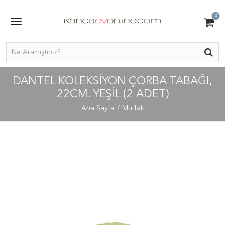
0
DANTEL KOLEKSİYON ÇORBA TABAĞI,
22CM. YEŞİL (2 ADET)
Ana Sayfa
Mutfak