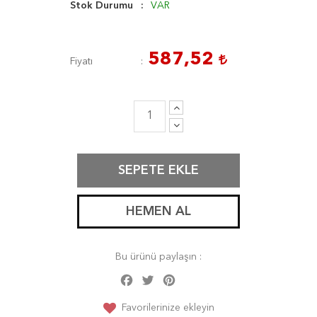
Stok Durumu
VAR
587,52
Fiyatı
SEPETE EKLE
HEMEN AL
Bu ürünü paylaşın :
Facebook
Twitter
Pinterest
Share
Favorilerinize ekleyin