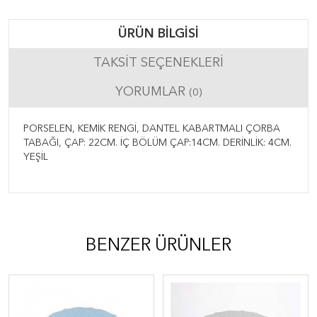
ÜRÜN BILGISI
TAKSIT SEÇENEKLERI
YORUMLAR
(0)
PORSELEN, KEMİK RENGİ, DANTEL KABARTMALI ÇORBA
TABAĞI, ÇAP: 22CM. İÇ BÖLÜM ÇAP:14CM. DERİNLİK: 4CM.
YEŞİL
BENZER ÜRÜNLER