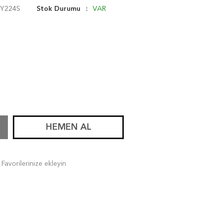
-Y224S
Stok Durumu
VAR
HEMEN AL
Favorilerinize ekleyin