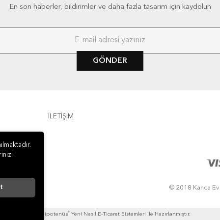
En son haberler, bildirimler ve daha fazla tasarım için kaydolun
GÖNDER
İLETİŞİM
ılmaktadır.
inizi
t
© 2018 Kanca Ev Al
®
Hipotenüs
Yeni Nesil E-Ticaret Sistemleri ile Hazırlanmıştır.