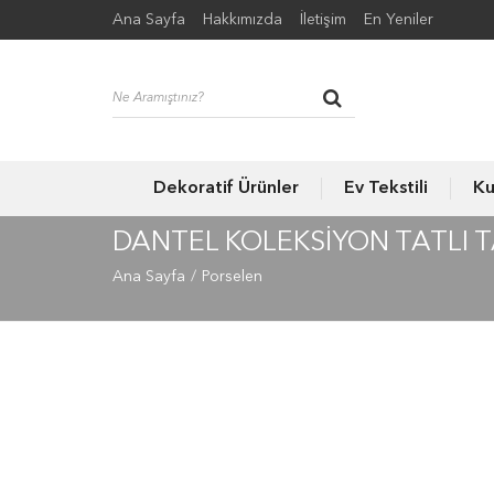
Ana Sayfa
Hakkımızda
İletişim
En Yeniler
Dekoratif Ürünler
Ev Tekstili
Ku
DANTEL KOLEKSİYON TATLI TA
Ana Sayfa
Porselen