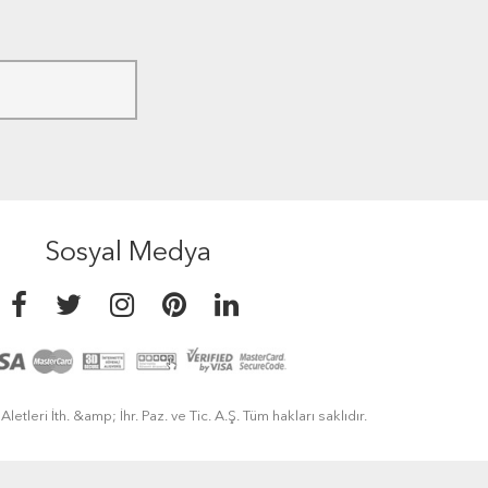
Sosyal Medya
etleri İth. &amp; İhr. Paz. ve Tic. A.Ş. Tüm hakları saklıdır.