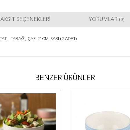
AKSIT SEÇENEKLERI
YORUMLAR
(0)
ATLI TABAĞI, ÇAP: 21CM. SARI (2 ADET)
BENZER ÜRÜNLER