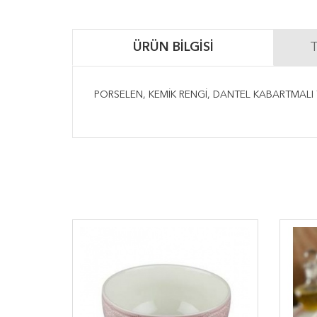
ÜRÜN BILGISI
T
PORSELEN, KEMİK RENGİ, DANTEL KABARTMALI T