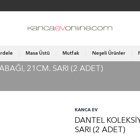
rdele
Masa Üstü
Mutfak
Neşeli Ürünler
BAĞI, 21CM. SARI (2 ADET)
KANCA EV
DANTEL KOLEKSİY
SARI (2 ADET)