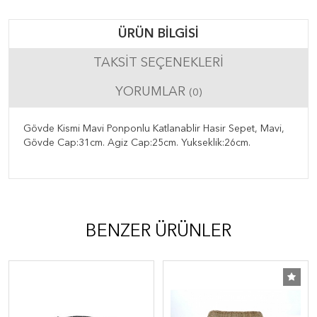
ÜRÜN BILGISI
TAKSIT SEÇENEKLERI
YORUMLAR
(0)
Gövde Kismi Mavi Ponponlu Katlanablir Hasir Sepet, Mavi,
Gövde Cap:31cm. Agiz Cap:25cm. Yukseklik:26cm.
BENZER ÜRÜNLER