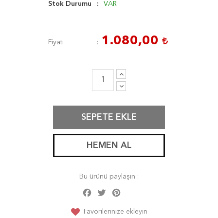
Stok Durumu
VAR
1.080,00
Fiyatı
SEPETE EKLE
HEMEN AL
Bu ürünü paylaşın :
Facebook
Twitter
Pinterest
Share
Favorilerinize ekleyin