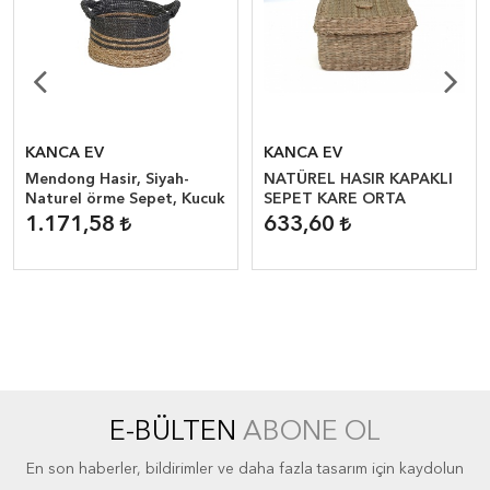
KANCA EV
KANCA EV
Mendong Hasir, Siyah-
NATÜREL HASIR KAPAKLI
Naturel örme Sepet, Kucuk
SEPET KARE ORTA
1.171,58
633,60
E-BÜLTEN
ABONE OL
En son haberler, bildirimler ve daha fazla tasarım için kaydolun