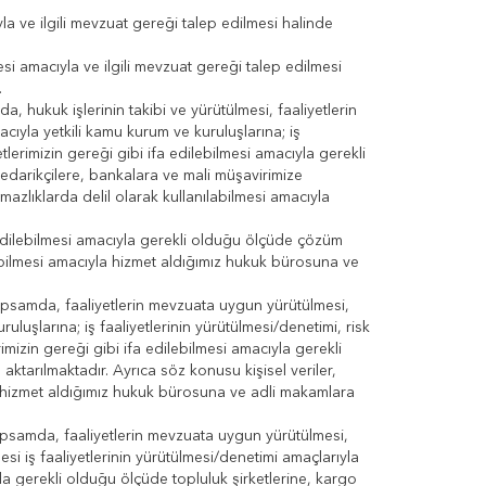
yla ve ilgili mevzuat gereği talep edilmesi halinde
esi amacıyla ve ilgili mevzuat gereği talep edilmesi
.
 hukuk işlerinin takibi ve yürütülmesi, faaliyetlerin
acıyla yetkili kamu kurum ve kuruluşlarına; iş
tlerimizin gereği gibi ifa edilebilmesi amacıyla gerekli
tedarikçilere, bankalara ve mali müşavirimize
şmazlıklarda delil olarak kullanılabilmesi amacıyla
a edilebilmesi amacıyla gerekli olduğu ölçüde çözüm
labilmesi amacıyla hizmet aldığımız hukuk bürosuna ve
psamda, faaliyetlerin mevzuata uygun yürütülmesi,
ruluşlarına; iş faaliyetlerinin yürütülmesi/denetimi, risk
rimizin gereği gibi ifa edilebilmesi amacıyla gerekli
ktarılmaktadır. Ayrıca söz konusu kişisel veriler,
la hizmet aldığımız hukuk bürosuna ve adli makamlara
apsamda, faaliyetlerin mevzuata uygun yürütülmesi,
lmesi iş faaliyetlerinin yürütülmesi/denetimi amaçlarıyla
yla gerekli olduğu ölçüde topluluk şirketlerine, kargo