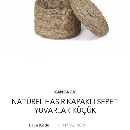
KANCA EV
NATÜREL HASIR KAPAKLI SEPET
YUVARLAK KÜÇÜK
Ürün Kodu
914M21989K