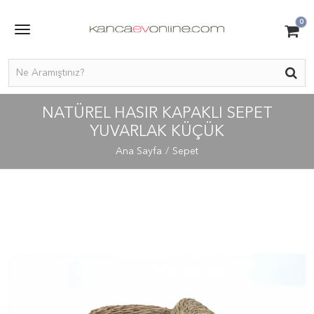
0
NATÜREL HASIR KAPAKLI SEPET
YUVARLAK KÜÇÜK
Ana Sayfa
Sepet