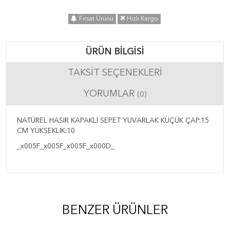
Fırsat Ürünü
Hızlı Kargo
ÜRÜN BILGISI
TAKSIT SEÇENEKLERI
YORUMLAR
(0)
NATÜREL HASIR KAPAKLI SEPET YUVARLAK KÜÇÜK ÇAP:15
CM YÜKSEKLİK:10
_x005F_x005F_x005F_x000D_
BENZER ÜRÜNLER