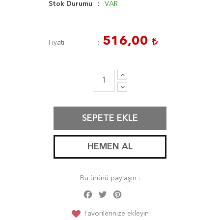
Stok Durumu
VAR
516,00
Fiyatı
SEPETE EKLE
HEMEN AL
Bu ürünü paylaşın :
Facebook
Twitter
Pinterest
Share
Favorilerinize ekleyin