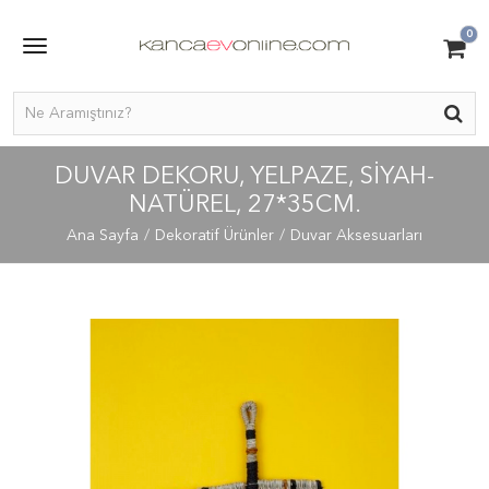
0
DUVAR DEKORU, YELPAZE, SİYAH-
NATÜREL, 27*35CM.
Ana Sayfa
Dekoratif Ürünler
Duvar Aksesuarları