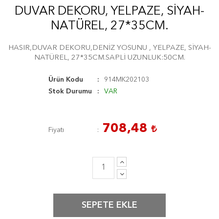
DUVAR DEKORU, YELPAZE, SİYAH-
NATÜREL, 27*35CM.
HASIR,DUVAR DEKORU,DENİZ YOSUNU , YELPAZE, SİYAH-
NATÜREL, 27*35CM.SAPLİ UZUNLUK:50CM.
Ürün Kodu
914MK202103
Stok Durumu
VAR
708,48
Fiyatı
SEPETE EKLE