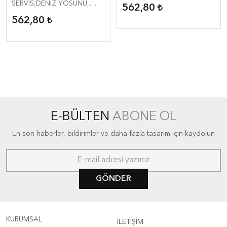
SERVİS,DENİZ YOSUNU,
562,80
NATÜREL, ÇAP:38CM.
562,80
E-BÜLTEN
ABONE OL
En son haberler, bildirimler ve daha fazla tasarım için kaydolun
GÖNDER
KURUMSAL
İLETİŞİM