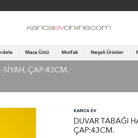
rdele
Masa Üstü
Mutfak
Neşeli Ürünler
-SİYAH, ÇAP:43CM.
KANCA EV
DUVAR TABAĞI HA
ÇAP:43CM.