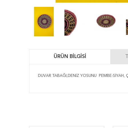
ÜRÜN BILGISI
T
DUVAR TABAĞI,DENİZ YOSUNU PEMBE-SİYAH, ÇA