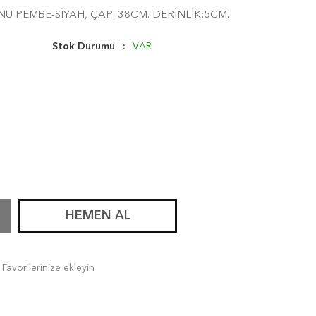
U PEMBE-SİYAH, ÇAP: 38CM. DERİNLİK:5CM.
Stok Durumu
VAR
HEMEN AL
Favorilerinize ekleyin