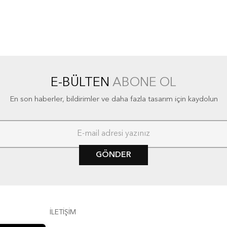
E-BÜLTEN
ABONE OL
En son haberler, bildirimler ve daha fazla tasarım için kaydolun
GÖNDER
İLETİŞİM