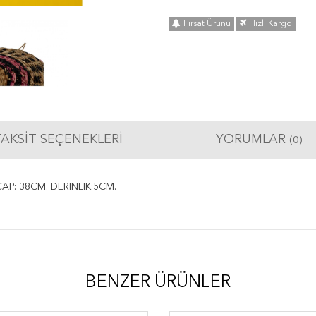
Fırsat Ürünü
Hızlı Kargo
AKSIT SEÇENEKLERI
YORUMLAR
(0)
P: 38CM. DERİNLİK:5CM.
BENZER ÜRÜNLER