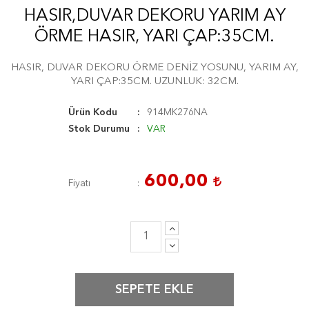
HASIR,DUVAR DEKORU YARIM AY
ÖRME HASIR, YARI ÇAP:35CM.
HASIR, DUVAR DEKORU ÖRME DENİZ YOSUNU, YARIM AY,
YARI ÇAP:35CM. UZUNLUK: 32CM.
Ürün Kodu
914MK276NA
Stok Durumu
VAR
600,00
Fiyatı
SEPETE EKLE