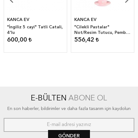
KANCA EV
KANCA EV
"İngiliz 5 cayi" Tatli Catali,
"Cilekli Pastalar"
4'lu
Not/Resim Tutucu, Pembe
Tabakli 3 LÜ SET OLARAK
600,00
556,42
SATILMAKTADIR.
E-BÜLTEN
ABONE OL
En son haberler, bildirimler ve daha fazla tasarım için kaydolun
GÖNDER