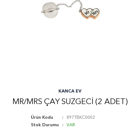
KANCA EV
MR/MRS ÇAY SUZGECI (2 ADET)
Ürün Kodu
897TBKC0002
Stok Durumu
VAR