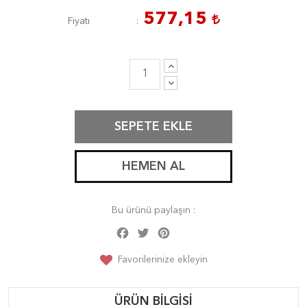
577,15
Fiyatı
SEPETE EKLE
HEMEN AL
Bu ürünü paylaşın :
Facebook
Twitter
Pinterest
Share
Favorilerinize ekleyin
ÜRÜN BILGISI