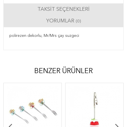
TAKSIT SEÇENEKLERI
YORUMLAR
(0)
polirezen dekorlu, Mr/Mrs çay suzgeci
BENZER ÜRÜNLER